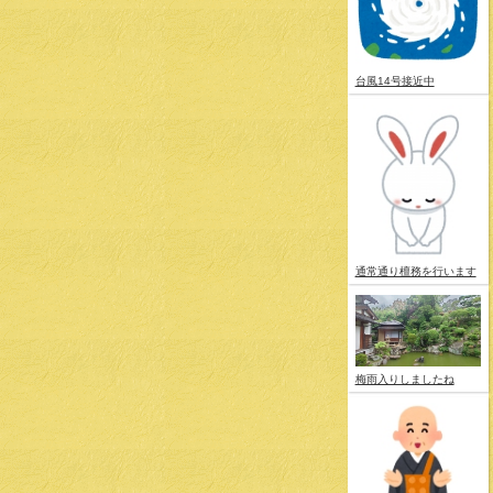
台風14号接近中
通常通り檀務を行います
梅雨入りしましたね