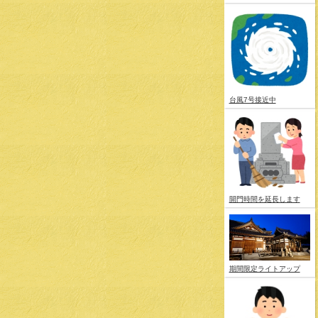
台風7号接近中
開門時間を延長します
期間限定ライトアップ